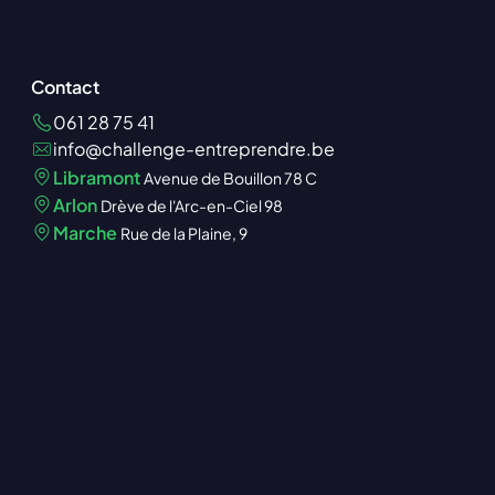
Contact
061 28 75 41
info@challenge-entreprendre.be
Libramont
Avenue de Bouillon 78 C
Arlon
Drève de l'Arc-en-Ciel 98
Marche
Rue de la Plaine, 9