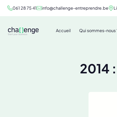
061 28 75 41
info@challenge-entreprendre.be
L
Accueil
Qui sommes-nous 
2014 :