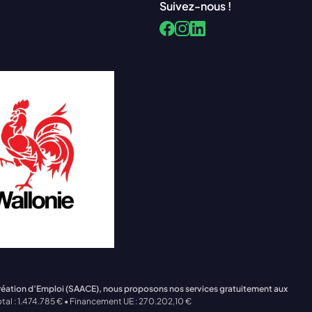
Suivez-nous !
Facebook
LinkedIn
Instagram
Création d’Emploi (SAACE), nous proposons nos services gratuitement aux
tal : 1.474.785 € • Financement UE : 270.202,10 €