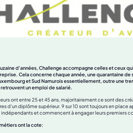
uzaine d’années, Challenge accompagne celles et ceux qui
treprise. Cela concerne chaque année, une quarantaine de s
uxembourg et Sud Namurois essentiellement, outre une tre
retrouvent un emploi de salarié.
eurs ont entre 25 et 45 ans, majoritairement ce sont des créa
aires d’un diplôme supérieur. 9 sur 10 sont toujours en place 
ndépendants et commencent à engager leurs premiers col
étiers ont la cote: