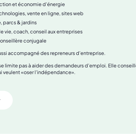
ction et économie d’énergie
chnologies, vente en ligne, sites web
, parcs & jardins
de vie, coach, conseil aux entreprises
conseillère conjugale
ussi accompagné des repreneurs d’entreprise.
e limite pas à aider des demandeurs d’emploi. Elle consei
ui veulent «oser l’indépendance».
r