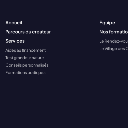
Accueil
Équipe
Parcours du créateur
Nos formatio
Services
Le Rendez-vous
Le Village des 
Aides au financement
Test grandeur nature
Conseils personnalisés
Formations pratiques