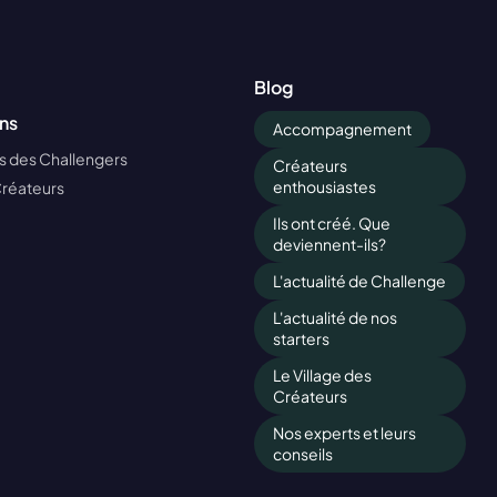
Blog
ns
Accompagnement
 des Challengers
Créateurs
enthousiastes
Créateurs
Ils ont créé. Que
deviennent-ils?
L'actualité de Challenge
L'actualité de nos
starters
Le Village des
Créateurs
Nos experts et leurs
conseils