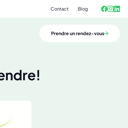
Contact
Blog
Facebook
Linked
Instagra
Prendre un rendez-vous
rendre!