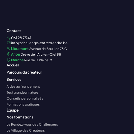
Contact
061 28 75 41
info@challenge-entreprendre.be
Libramont
Avenue de Bouillon 78 C
Arlon
Drève de l'Arc-en-Ciel 98
Marche
Rue de la Plaine, 9
Accueil
Parcours du créateur
Services
Aides au financement
Test grandeur nature
Conseils personnalisés
Formations pratiques
Équipe
Nos formations
Le Rendez-vous des Challengers
Le Village des Créateurs