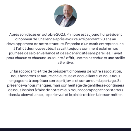
Après son décès en octobre 2023, Philippe est aujourd’hui président
d’honneur de Challenge après avoir œuvré pendant 20 ans au
développement de notre structure. Empreint d’un esprit entrepreneurial
à l’affût des nouveautés, il savait toujours comment éclairer nos
journées de sa bienveillance et de sa générosité sans pareilles. Il avait
pour chacun et chacune un sourire à offrir, une main tendue et une oreille
attentive.
En lui accordant le titre de président d’honneur de notre association,
nous honorons sa nature chaleureuse et accueillante, et nous nous
engageons à perpétuer son esprit jovial et son amour du partage. Sa
présence va nous manquer, mais son héritage de gentillesse continuera
de nous inspirer à faire de notre mieux pour accompagner nos starters
dans la bienveillance , le parler vrai et le plaisir de bien faire son métier.