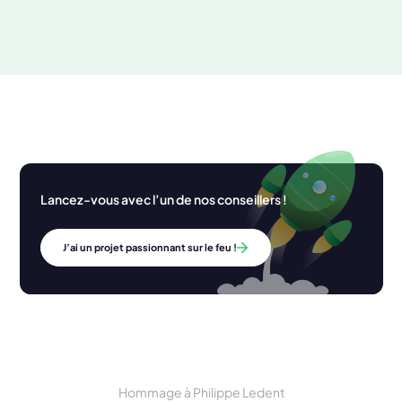
Lancez-vous avec l’un de nos conseillers !
J’ai un projet passionnant sur le feu !
Hommage à Philippe Ledent