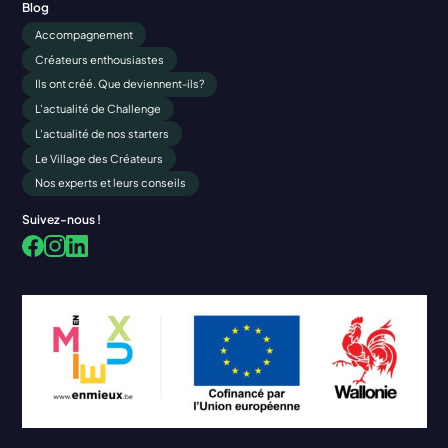
Blog
Accompagnement
Créateurs enthousiastes
Ils ont créé. Que deviennent-ils?
L'actualité de Challenge
L'actualité de nos starters
Le Village des Créateurs
Nos experts et leurs conseils
Suivez-nous !
Facebook
LinkedIn
Instagram