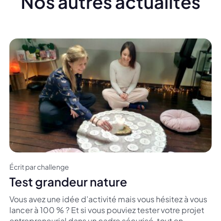
Nos autres actualités
Écrit par challenge
Test grandeur nature
Vous avez une idée d’activité mais vous hésitez à vous
lancer à 100 % ? Et si vous pouviez tester votre projet
entrepreneurial dans un cadre sécurisé, tout en