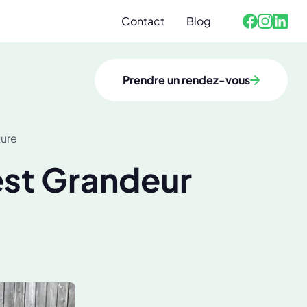
Contact
Blog
Facebook
Linked
Instagra
Prendre un rendez-vous
ture
est Grandeur