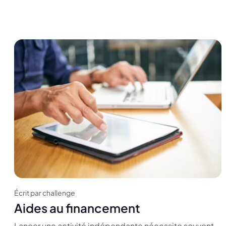
Écrit par challenge
Aides au financement
Lancer une activité indépendante nécessite souvent