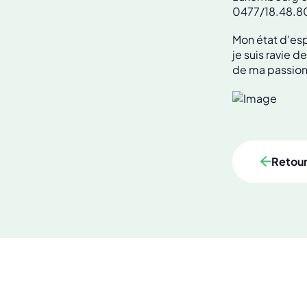
0477/18.48.8
Mon état d'esp
je suis ravie d
de ma passion
Retou