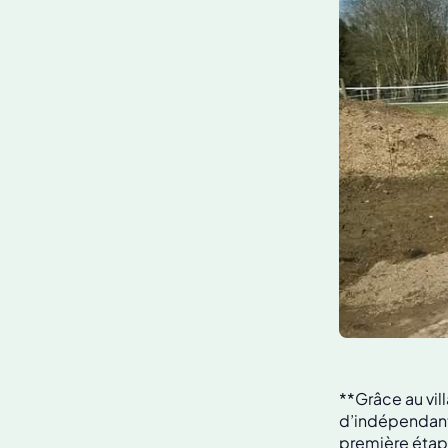
**Grâce au vill
d’indépendant. 
première étap