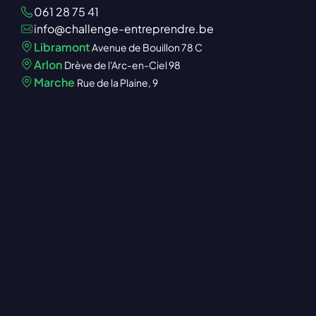
061 28 75 41
info@challenge-entreprendre.be
Libramont
Avenue de Bouillon 78 C
Arlon
Drève de l'Arc-en-Ciel 98
Marche
Rue de la Plaine, 9