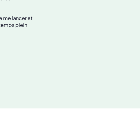
de me lancer et
à temps plein