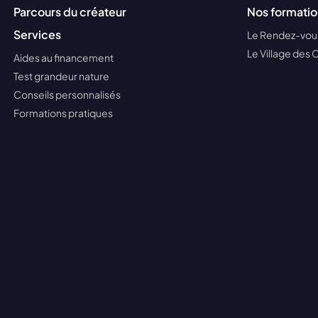
Parcours du créateur
Nos formatio
Services
Le Rendez-vous
Le Village des 
Aides au financement
Test grandeur nature
Conseils personnalisés
Formations pratiques