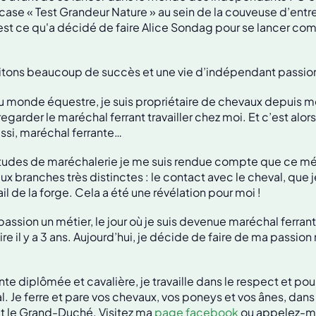
 case « Test Grandeur Nature » au sein de la couveuse d’entr
est ce qu'a décidé de faire Alice Sondag pour se lancer c
aitons beaucoup de succès et une vie d’indépendant passio
 monde équestre, je suis propriétaire de chevaux depuis mes
egarder le maréchal ferrant travailler chez moi. Et c’est alors
ssi, maréchal ferrante…
tudes de maréchalerie je me suis rendue compte que ce mé
x branches très distinctes : le contact avec le cheval, que 
vail de la forge. Cela a été une révélation pour moi !
 passion un métier, le jour où je suis devenue maréchal ferrant 
 il y a 3 ans. Aujourd’hui, je décide de faire de ma passion
te diplômée et cavalière, je travaille dans le respect et pour
l. Je ferre et pare vos chevaux, vos poneys et vos ânes, dans
 le Grand-Duché. Visitez ma
page facebook
ou appelez-m