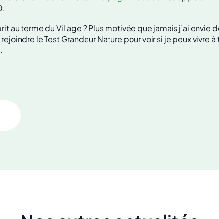
0.
rit au terme du Village ? Plus motivée que jamais j’ai envie 
e rejoindre le Test Grandeur Nature pour voir si je peux vivre 
.
r