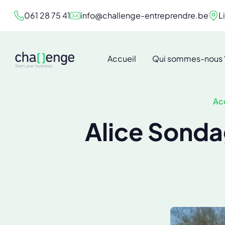
061 28 75 41
info@challenge-entreprendre.be
L
Accueil
Qui sommes-nous 
Ac
Alice Sonda