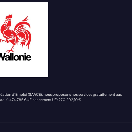
Création d’Emploi (SAACE), nous proposons nos services gratuitement aux
tal : 1.474.785 € • Financement UE : 270.202,10 €