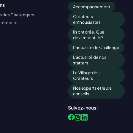
ns
Accompagnement
 des Challengers
Créateurs
enthousiastes
Créateurs
Ils ont créé. Que
deviennent-ils?
L'actualité de Challenge
L'actualité de nos
starters
Le Village des
Créateurs
Nos experts et leurs
conseils
Suivez-nous !
Facebook
LinkedIn
Instagram