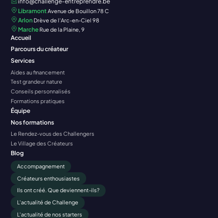
info@challenge-entreprendre.be
Libramont
Avenue de Bouillon 78 C
Arlon
Drève de l'Arc-en-Ciel 98
Marche
Rue de la Plaine, 9
Accueil
Parcours du créateur
Services
Aides au financement
Test grandeur nature
Conseils personnalisés
Formations pratiques
Équipe
Nos formations
Le Rendez-vous des Challengers
Le Village des Créateurs
Blog
Accompagnement
Créateurs enthousiastes
Ils ont créé. Que deviennent-ils?
L'actualité de Challenge
L'actualité de nos starters