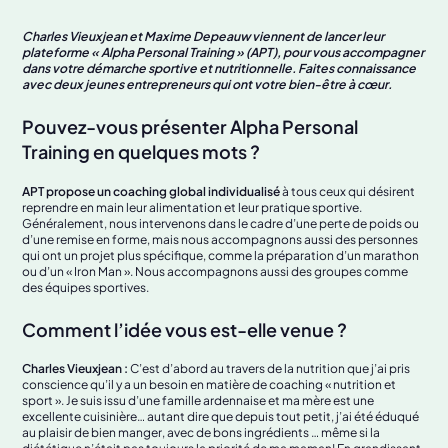
Charles Vieuxjean et Maxime Depeauw viennent de lancer leur
plateforme « Alpha Personal Training » (APT), pour vous accompagner
dans votre démarche sportive et nutritionnelle. Faites connaissance
avec deux jeunes entrepreneurs qui ont votre bien-être à cœur.
Pouvez-vous présenter Alpha Personal
Training en quelques mots ?
APT propose un coaching global individualisé
à tous ceux qui désirent
reprendre en main leur alimentation et leur pratique sportive.
Généralement, nous intervenons dans le cadre d’une perte de poids ou
d’une remise en forme, mais nous accompagnons aussi des personnes
qui ont un projet plus spécifique, comme la préparation d’un marathon
ou d’un « Iron Man ». Nous accompagnons aussi des groupes comme
des équipes sportives.
Comment l’idée vous est-elle venue ?
Charles Vieuxjean :
C’est d’abord au travers de la nutrition que j’ai pris
conscience qu’il y a un besoin en matière de coaching « nutrition et
sport ». Je suis issu d’une famille ardennaise et ma mère est une
excellente cuisinière… autant dire que depuis tout petit, j’ai été éduqué
au plaisir de bien manger, avec de bons ingrédients … même si la