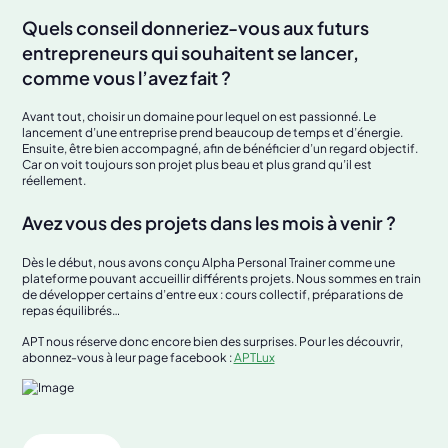
Quels conseil donneriez-vous aux futurs
entrepreneurs qui souhaitent se lancer,
comme vous l’avez fait ?
Avant tout, choisir un domaine pour lequel on est passionné. Le
lancement d’une entreprise prend beaucoup de temps et d’énergie.
Ensuite, être bien accompagné, afin de bénéficier d’un regard objectif.
Car on voit toujours son projet plus beau et plus grand qu’il est
réellement.
Avez vous des projets dans les mois à venir ?
Dès le début, nous avons conçu Alpha Personal Trainer comme une
plateforme pouvant accueillir différents projets. Nous sommes en train
de développer certains d’entre eux : cours collectif, préparations de
repas équilibrés…
APT nous réserve donc encore bien des surprises. Pour les découvrir,
abonnez-vous à leur page facebook :
APTLux