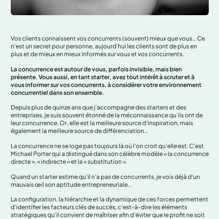
Vos clients connaissent vos concurrents (souvent) mieux que vous… Ce
n’est un secret pour personne, aujourd’hui les clients sont de plus en
plus et de mieux en mieux informés sur vous et vos concurrents.
La concurrence est autour de vous, parfois invisible, mais bien
présente. Vous aussi, en tant starter, avez tout intérêt à scruter et à
vous informer sur vos concurrents, à considérer votre environnement
concurrentiel dans son ensemble.
Depuis plus de quinze ans que j’accompagne des starters et des
entreprises, je suis souvent étonné de la méconnaissance qu’ils ont de
leur concurrence. Or, elle est la meilleure source d’inspiration, mais
également la meilleure source de différenciation…
La concurrence ne se loge pas toujours là où l’on croit qu’elle est. C’est
Michael Porter qui a distingué dans son célèbre modèle « la concurrence
directe », « indirecte » et la « substitution ».
Quand un starter estime qu’il n’a pas de concurrents, je vois déjà d’un
mauvais œil son aptitude entrepreneuriale…
La configuration, la hiérarchie et la dynamique de ces forces permettent
d’identifier les facteurs clés de succès, c’est-à-dire les éléments
stratégiques qu’il convient de maîtriser afin d’éviter que le profit ne soit