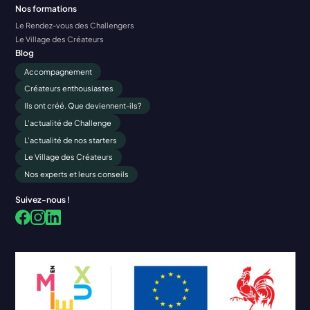
Nos formations
Le Rendez-vous des Challengers
Le Village des Créateurs
Blog
Accompagnement
Créateurs enthousiastes
Ils ont créé. Que deviennent-ils?
L'actualité de Challenge
L'actualité de nos starters
Le Village des Créateurs
Nos experts et leurs conseils
Suivez-nous !
Facebook
LinkedIn
Instagram