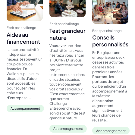
Écrit par challenge
Écrit par challenge
Test grandeur
Écrit par challenge
Aides au
Conseils
nature
financement
personnalisés
Vous avez une idée
Lancer une activité
d’activité mais vous
En Belgique, une
indépendante
hésitez à vous lancer
entreprise sur deux
nécessite souvent un
à 100 % ? Et si vous
cesse ses activités
coup de pouce
pouviez tester votre
dans les trois
financier. En
projet
premières années.
Wallonie, plusieurs
entrepreneurial dans
Pourtant, les
dispositifs d’aide
un cadre sécurisé,
porteurs de projet
sont accessibles
tout en conservant
qui bénéficient d’un
pour soutenir les
vos droits sociaux ?
accompagnement à
créateurs
C’est exactement ce
la création
d’entreprise....
que permet
d’entreprise
Challenge
augmentent
Entreprendre avec
Accompagnement
significativement
son dispositif de test
leurs chances de
grandeur nature....
réussite....
Accompagnement
Accompagnement