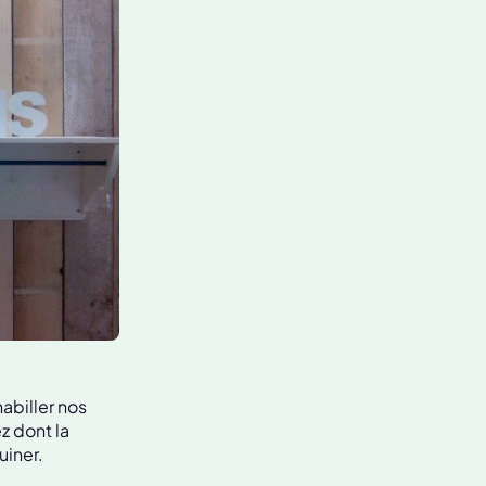
abiller nos
z dont la
uiner.