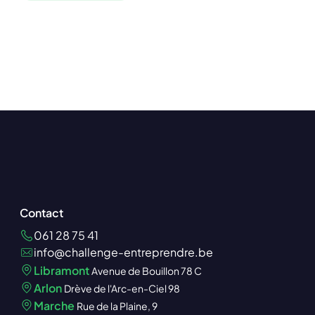
Contact
061 28 75 41
info@challenge-entreprendre.be
Libramont
Avenue de Bouillon 78 C
Arlon
Drève de l'Arc-en-Ciel 98
Marche
Rue de la Plaine, 9