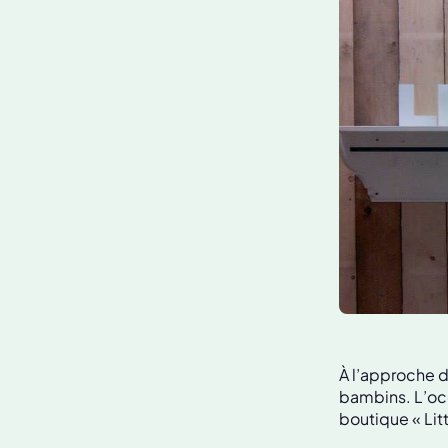
À l’approche d
bambins. L’occ
boutique « Litt