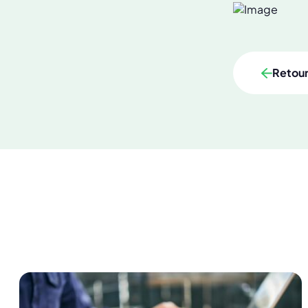
Retou