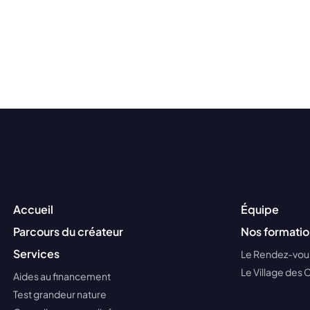
Accueil
Équipe
Parcours du créateur
Nos formatio
Services
Le Rendez-vous
Le Village des 
Aides au financement
Test grandeur nature