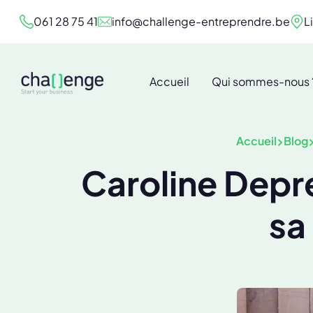
061 28 75 41
info@challenge-entreprendre.be
L
Accueil
Qui sommes-nous 
Accueil
Blog
Caroline Depre
sa