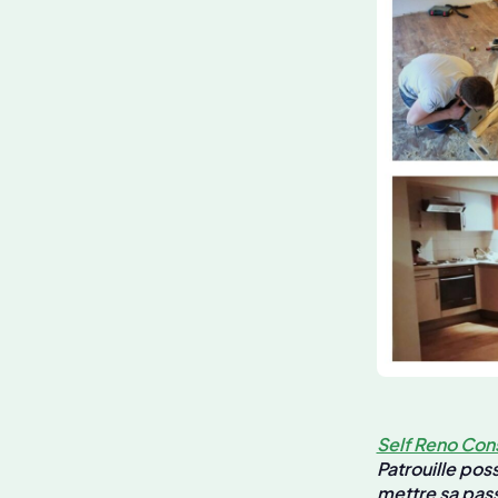
Self Reno Con
Patrouille pos
mettre sa pass