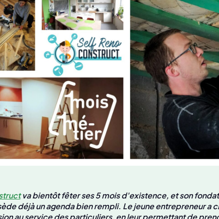
struct
va bientôt fêter ses 5 mois d'existence, et son fonda
sède déjà un agenda bien rempli. Le jeune entrepreneur a c
ion au service des particuliers, en leur permettant de pren