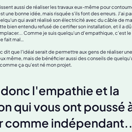
issent aussi de réaliser les travaux eux-même pour contourne
t une bonne idée, mais risquée s'ils font des erreurs. J'ai p
elqu'un qui avait réalisé son électricité avec du câble de m
te bien entendu refusé de certifier son installation, et il a dû 
emplacer... Comme je suis quelqu'un d'empathique, c'est le
me fait mal…
c dit que l'idéal serait de permettre aux gens de réaliser une
eux même, mais de bénéficier aussi des conseils de quelqu'u
t comme ça qu'est né mon projet.
 donc l'empathie et la
on qui vous ont poussé 
r comme indépendant..