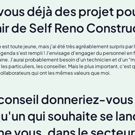
vous déjà des projet po
nir de Self Reno Constru
est toute jeune, mais j'ai été très agréablement surpris par l
genda s'est rempli ! J'envisage d'engager du personnel en f
ine. J'aurai probablement besoin d'un technicien et d'un "m
 particuliers, les conseiller. Mais le plus important, c'est 
llaborateurs qui ont les mêmes valeurs que moi.
conseil donneriez-vous
u'un qui souhaite se lan
 vous, dans le secteur 