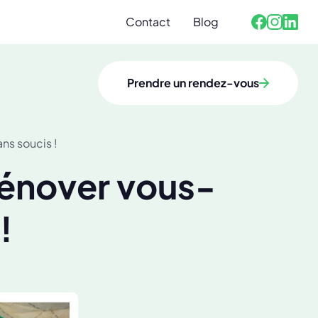
Contact
Blog
Facebook
Linked
Instagra
Prendre un rendez-vous
ns soucis !
rénover vous-
!