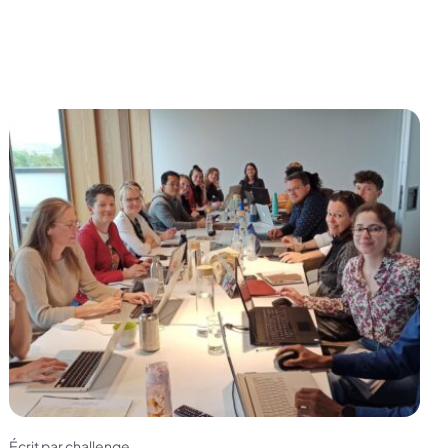
Écrit par challenge