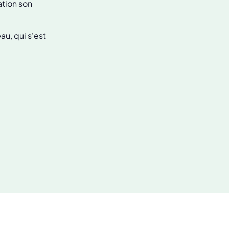
ation son
au, qui s'est