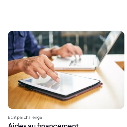
Écrit par challenge
Aides au financement