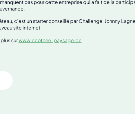
 manquent pas pour cette entreprise qui a fait de la particip
uvernance.
âteau, c'est un starter conseillé par Challenge, Johnny Lagne
eau site internet.
plus sur
www.ecotone-paysage.be
r