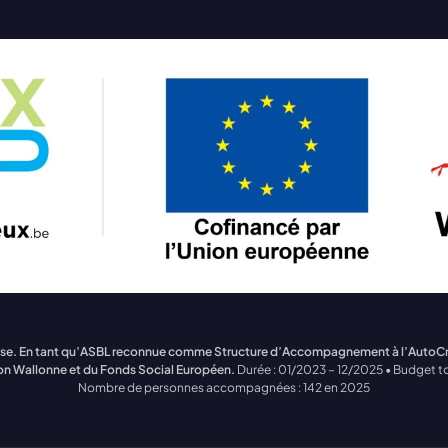
treprise. En tant qu’ASBL reconnue comme Structure d’Accompagnement à l’Auto
on Wallonne et du Fonds Social Européen.
Durée : 01/2023 – 12/2025 • Budget to
Nombre de personnes accompagnées : 142 en 2025