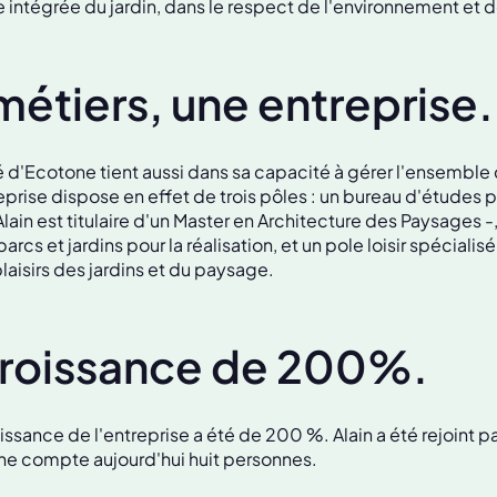
 intégrée du jardin, dans le respect de l'environnement et de 
 métiers, une entreprise.
té d'Ecotone tient aussi dans sa capacité à gérer l'ensemble
reprise dispose en effet de trois pôles : un bureau d'études p
lain est titulaire d'un Master en Architecture des Paysages -
arcs et jardins pour la réalisation, et un pole loisir spécialis
 plaisirs des jardins et du paysage.
roissance de 200%.
oissance de l'entreprise a été de 200 %. Alain a été rejoint 
ne compte aujourd'hui huit personnes.