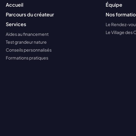
Accueil
Équipe
Parcours du créateur
Nos formatio
Services
Le Rendez-vous
Le Village des 
Aides au financement
Test grandeur nature
Conseils personnalisés
Formations pratiques