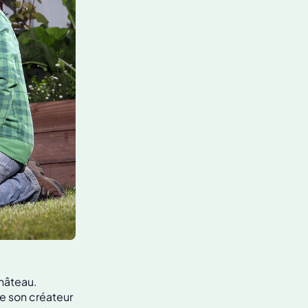
hâteau.
de son créateur