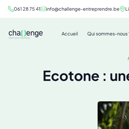
061 28 75 41
info@challenge-entreprendre.be
L
Accueil
Qui sommes-nous 
Ecotone : un