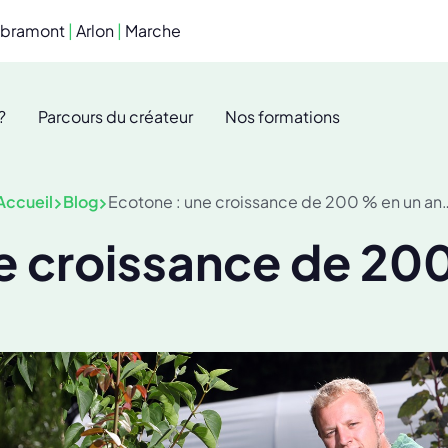
ibramont
|
Arlon
|
Marche
?
Parcours du créateur
Nos formations
Accueil
Blog
Ecotone : une croissance de 200 % en un an
e croissance de 20