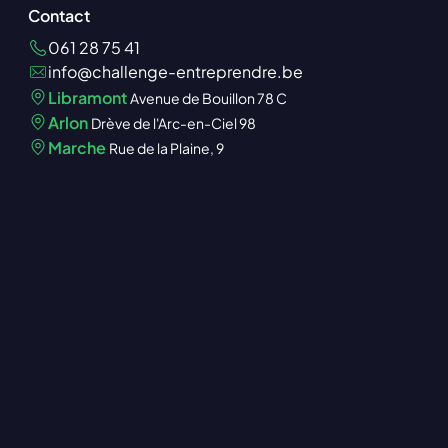
Contact
061 28 75 41
info@challenge-entreprendre.be
Libramont
Avenue de Bouillon 78 C
Arlon
Drève de l'Arc-en-Ciel 98
Marche
Rue de la Plaine, 9