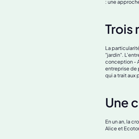
: une approche
Trois
La particulari
"jardin". L'ent
conception - A
entreprise de p
qui a trait aux
Une c
En un an, la cr
Alice et Ecoto