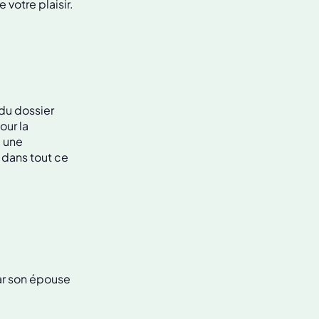
votre plaisir.
 du dossier
our la
, une
é dans tout ce
par son épouse