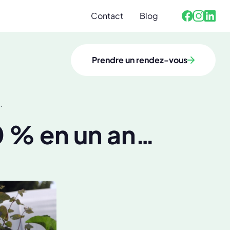
Contact
Blog
Facebook
Linked
Instagra
Prendre un rendez-vous
…
0 % en un an…