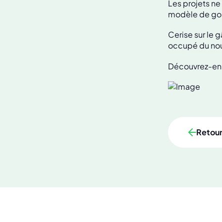
Les projets ne
modèle de go
Cerise sur le g
occupé du nouv
Découvrez-en 
Retou