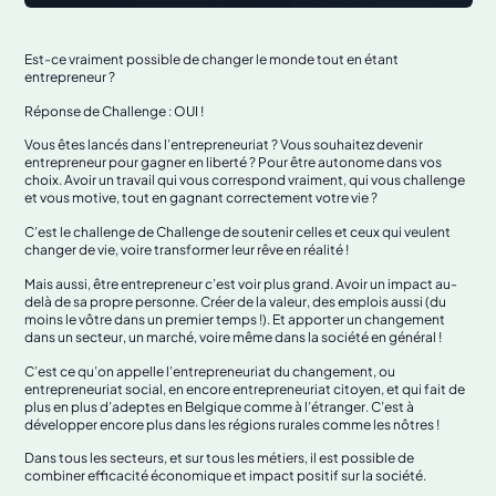
Est-ce vraiment possible de changer le monde tout en étant
entrepreneur ?
Réponse de Challenge : OUI !
Vous êtes lancés dans l’entrepreneuriat ? Vous souhaitez devenir
entrepreneur pour gagner en liberté ? Pour être autonome dans vos
choix. Avoir un travail qui vous correspond vraiment, qui vous challenge
et vous motive, tout en gagnant correctement votre vie ?
C’est le challenge de Challenge de soutenir celles et ceux qui veulent
changer de vie, voire transformer leur rêve en réalité !
Mais aussi, être entrepreneur c’est voir plus grand. Avoir un impact au-
delà de sa propre personne. Créer de la valeur, des emplois aussi (du
moins le vôtre dans un premier temps !). Et apporter un changement
dans un secteur, un marché, voire même dans la société en général !
C’est ce qu’on appelle l’entrepreneuriat du changement, ou
entrepreneuriat social, en encore entrepreneuriat citoyen, et qui fait de
plus en plus d’adeptes en Belgique comme à l’étranger. C’est à
développer encore plus dans les régions rurales comme les nôtres !
Dans tous les secteurs, et sur tous les métiers, il est possible de
combiner efficacité économique et impact positif sur la société.