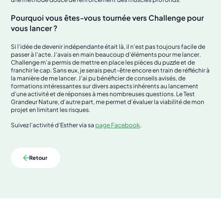
Pourquoi vous êtes-vous tournée vers Challenge pour
vous lancer ?
Si l’idée de devenir indépendante était là, il n’est pas toujours facile de
passer à l’acte. J’avais en main beaucoup d’éléments pour me lancer.
Challenge m’a permis de mettre en place les pièces du puzzle et de
franchir le cap. Sans eux, je serais peut-être encore en train de réfléchir à
la manière de me lancer. J’ai pu bénéficier de conseils avisés, de
formations intéressantes sur divers aspects inhérents au lancement
d’une activité et de réponses à mes nombreuses questions. Le Test
Grandeur Nature, d’autre part, me permet d’évaluer la viabilité de mon
projet en limitant les risques.
Suivez l’activité d’Esther via sa
page Facebook
.
Retour