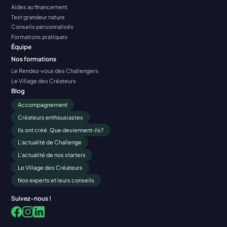
Aides au financement
Test grandeur nature
Conseils personnalisés
Formations pratiques
Équipe
Nos formations
Le Rendez-vous des Challengers
Le Village des Créateurs
Blog
Accompagnement
Créateurs enthousiastes
Ils ont créé. Que deviennent-ils?
L'actualité de Challenge
L'actualité de nos starters
Le Village des Créateurs
Nos experts et leurs conseils
Suivez-nous !
Facebook
LinkedIn
Instagram