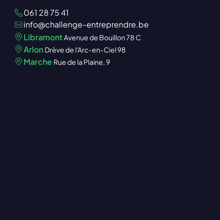
061 28 75 41
info@challenge-entreprendre.be
Libramont
Avenue de Bouillon 78 C
Arlon
Drève de l'Arc-en-Ciel 98
Marche
Rue de la Plaine, 9