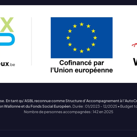
treprise. En tant qu’ASBL reconnue comme Structure d’Accompagnement à l’Auto
on Wallonne et du Fonds Social Européen.
Durée : 01/2023 – 12/2025 • Budget to
Nombre de personnes accompagnées : 142 en 2025