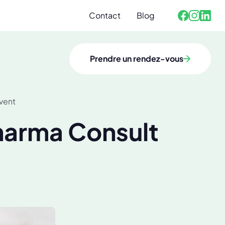
Contact
Blog
Facebook
Linked
Instagra
Prendre un rendez-vous
vent
harma Consult