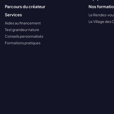
Parcours du créateur
Nos formatio
Services
Le Rendez-vous
Le Village des 
Aides au financement
Test grandeur nature
Conseils personnalisés
Formations pratiques