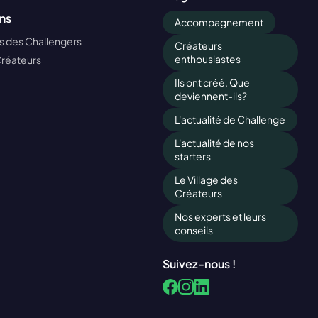
ns
Accompagnement
 des Challengers
Créateurs
enthousiastes
Créateurs
Ils ont créé. Que
deviennent-ils?
L'actualité de Challenge
L'actualité de nos
starters
Le Village des
Créateurs
Nos experts et leurs
conseils
Suivez-nous !
Facebook
LinkedIn
Instagram