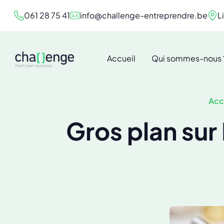
061 28 75 41
info@challenge-entreprendre.be
L
Accueil
Qui sommes-nous 
Acc
Gros plan su