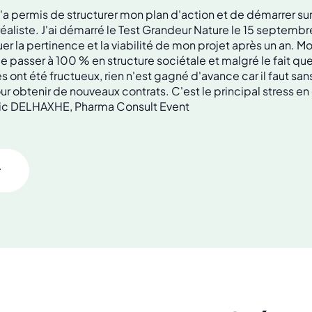
a permis de structurer mon plan d'action et de démarrer sur
 réaliste. J'ai démarré le Test Grandeur Nature le 15 septemb
uer la pertinence et la viabilité de mon projet après un an. M
e passer à 100 % en structure sociétale et malgré le fait qu
s ont été fructueux, rien n'est gagné d'avance car il faut san
r obtenir de nouveaux contrats. C'est le principal stress e
Eric DELHAXHE, Pharma Consult Event
r