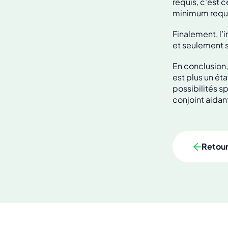
requis, c’est 
minimum requis
Finalement, l’
et seulement si
En conclusion,
est plus un éta
possibilités s
conjoint aidan
Retou