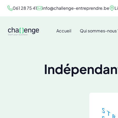
061 28 75 41
info@challenge-entreprendre.be
L
Accueil
Qui sommes-nous 
Indépendant