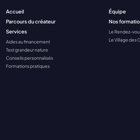
Accueil
Équipe
Parcours du créateur
Nos formatio
Services
Le Rendez-vous
Le Village des 
Aides au financement
Test grandeur nature
Conseils personnalisés
Formations pratiques