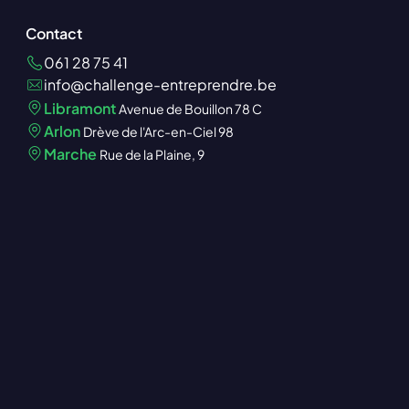
Contact
061 28 75 41
info@challenge-entreprendre.be
Libramont
Avenue de Bouillon 78 C
Arlon
Drève de l'Arc-en-Ciel 98
Marche
Rue de la Plaine, 9