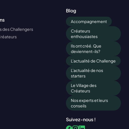
Blog
ns
Accompagnement
 des Challengers
Créateurs
enthousiastes
Créateurs
Ils ont créé. Que
deviennent-ils?
L'actualité de Challenge
L'actualité de nos
starters
Le Village des
Créateurs
Nos experts et leurs
conseils
Suivez-nous !