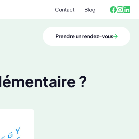
Contact
Blog
Facebook
Linked
Instagra
Prendre un rendez-vous
lémentaire ?