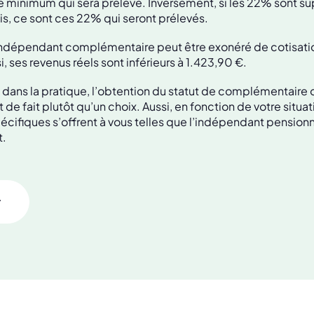
ce minimum qui sera prélevé. Inversement, si les 22% sont su
, ce sont ces 22% qui seront prélevés.
indépendant complémentaire peut être exonéré de cotisation
, ses revenus réels sont inférieurs à 1.423,90 €.
 dans la pratique, l’obtention du statut de complémentaire 
t de fait plutôt qu’un choix. Aussi, en fonction de votre situat
pécifiques s’offrent à vous telles que l’indépendant pensionn
t.
r