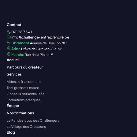
Contact
061 28 75 41
info@challenge-entreprendre.be
Libramont
Avenue de Bouillon 78 C
Arlon
Drève de l'Arc-en-Ciel 98
Marche
Rue de la Plaine, 9
Accueil
Parcours du créateur
Services
Aides au financement
Test grandeur nature
Conseils personnalisés
Formations pratiques
Équipe
Nos formations
Le Rendez-vous des Challengers
Le Village des Créateurs
Blog