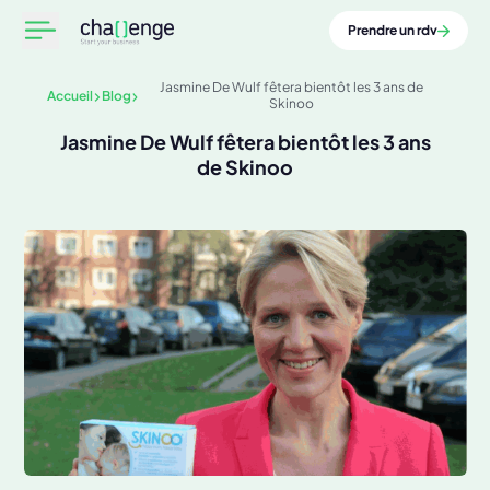
Prendre un rdv
Jasmine De Wulf fêtera bientôt les 3 ans de
Accueil
Blog
Skinoo
Jasmine De Wulf fêtera bientôt les 3 ans
de Skinoo