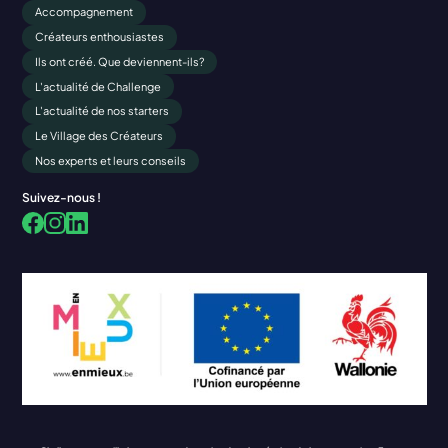
Accompagnement
Créateurs enthousiastes
Ils ont créé. Que deviennent-ils?
L'actualité de Challenge
L'actualité de nos starters
Le Village des Créateurs
Nos experts et leurs conseils
Suivez-nous !
Facebook
LinkedIn
Instagram