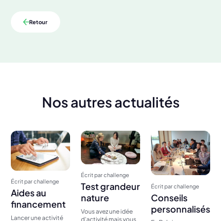
Retour
Nos autres actualités
Écrit par challenge
Écrit par challenge
Test grandeur
Écrit par challenge
Aides au
Conseils
nature
financement
personnalisés
Vous avez une idée
Lancer une activité
d’activité mais vous