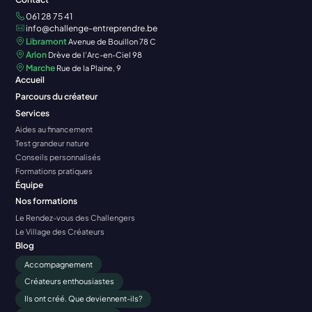
061 28 75 41
info@challenge-entreprendre.be
Libramont
Avenue de Bouillon 78 C
Arlon
Drève de l'Arc-en-Ciel 98
Marche
Rue de la Plaine, 9
Accueil
Parcours du créateur
Services
Aides au financement
Test grandeur nature
Conseils personnalisés
Formations pratiques
Équipe
Nos formations
Le Rendez-vous des Challengers
Le Village des Créateurs
Blog
Accompagnement
Créateurs enthousiastes
Ils ont créé. Que deviennent-ils?