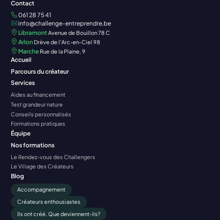
Contact
061 28 75 41
info@challenge-entreprendre.be
Libramont
Avenue de Bouillon 78 C
Arlon
Drève de l'Arc-en-Ciel 98
Marche
Rue de la Plaine, 9
Accueil
Parcours du créateur
Services
Aides au financement
Test grandeur nature
Conseils personnalisés
Formations pratiques
Équipe
Nos formations
Le Rendez-vous des Challengers
Le Village des Créateurs
Blog
Accompagnement
Créateurs enthousiastes
Ils ont créé. Que deviennent-ils?