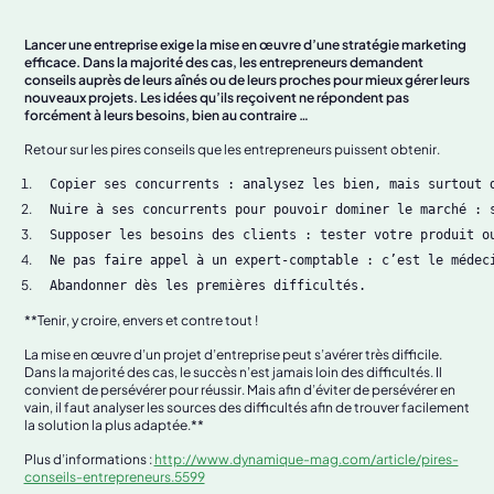
Lancer une entreprise exige la mise en œuvre d’une stratégie marketing
efficace. Dans la majorité des cas, les entrepreneurs demandent
conseils auprès de leurs aînés ou de leurs proches pour mieux gérer leurs
nouveaux projets. Les idées qu’ils reçoivent ne répondent pas
forcément à leurs besoins, bien au contraire …
Retour sur les pires conseils que les entrepreneurs puissent obtenir.
**Tenir, y croire, envers et contre tout !
La mise en œuvre d’un projet d’entreprise peut s’avérer très difficile.
Dans la majorité des cas, le succès n’est jamais loin des difficultés. Il
convient de persévérer pour réussir. Mais afin d’éviter de persévérer en
vain, il faut analyser les sources des difficultés afin de trouver facilement
la solution la plus adaptée.**
Plus d’informations :
http://www.dynamique-mag.com/article/pires-
conseils-entrepreneurs.5599