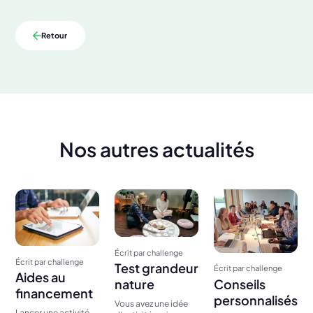
Retour
Nos autres actualités
Écrit par challenge
Écrit par challenge
Test grandeur
Écrit par challenge
Aides au
Conseils
nature
financement
personnalisés
Vous avez une idée
Lancer une activité