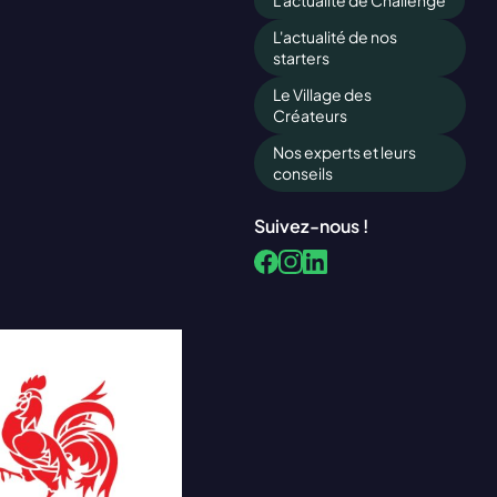
L'actualité de Challenge
L'actualité de nos
starters
Le Village des
Créateurs
Nos experts et leurs
conseils
Suivez-nous !
Facebook
LinkedIn
Instagram