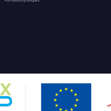
Formations pratiques