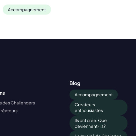
Accompagnement
Blog
ns
Accompagnement
 des Challengers
Créateurs
enthousiastes
Créateurs
Ils ont créé. Que
deviennent-ils?