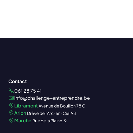
Contact
061 28 75 41
info@challenge-entreprendre.be
Libramont
Avenue de Bouillon 78 C
Arlon
Drève de l'Arc-en-Ciel 98
Marche
Rue de la Plaine, 9