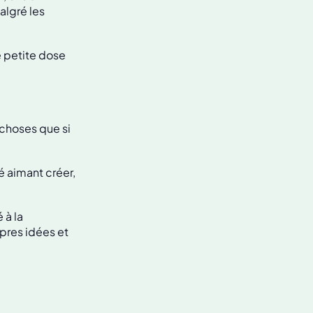
algré les
e petite dose
 choses que si
 aimant créer,
 à la
pres idées et