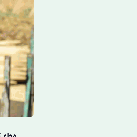
, elle a