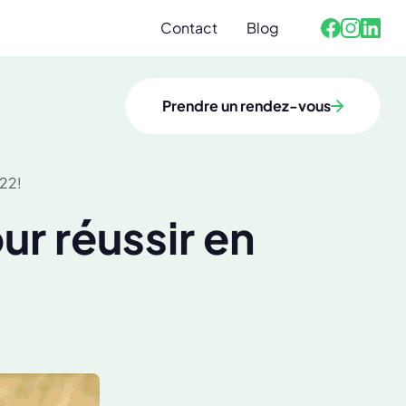
Contact
Blog
Facebook
Linked
Instagra
Prendre un rendez-vous
022!
ur réussir en