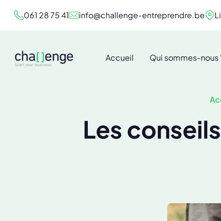
061 28 75 41
info@challenge-entreprendre.be
L
Accueil
Qui sommes-nous 
Ac
Les conseils