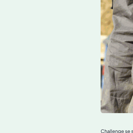
Challenge se s