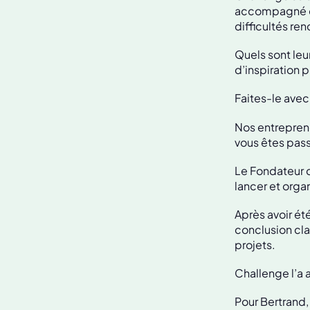
accompagné des
difficultés re
Quels sont leu
d’inspiration 
Faites-le avec 
Nos entreprene
vous êtes pas
Le Fondateur d
lancer et organ
Après avoir été
conclusion cla
projets.
Challenge l’a a
Pour Bertrand, 