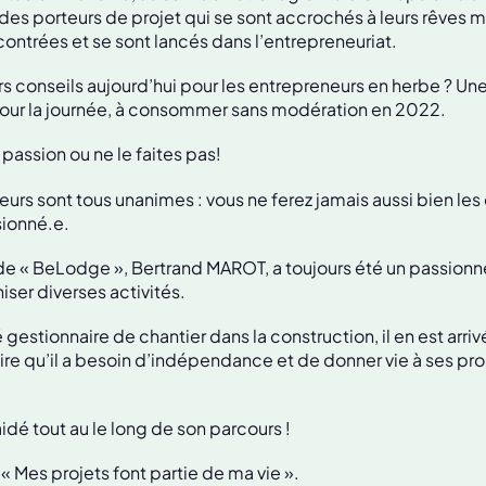
 porteurs de projet qui se sont accrochés à leurs rêves m
ncontrées et se sont lancés dans l’entrepreneuriat.
rs conseils aujourd’hui pour les entrepreneurs en herbe ? Un
pour la journée, à consommer sans modération en 2022.
passion ou ne le faites pas!
urs sont tous unanimes : vous ne ferez jamais aussi bien les
sionné.e.
e « BeLodge », Bertrand MAROT, a toujours été un passionné
iser diverses activités.
 gestionnaire de chantier dans la construction, il en est arrivé
ire qu’il a besoin d’indépendance et de donner vie à ses pro
idé tout au le long de son parcours !
« Mes projets font partie de ma vie ».