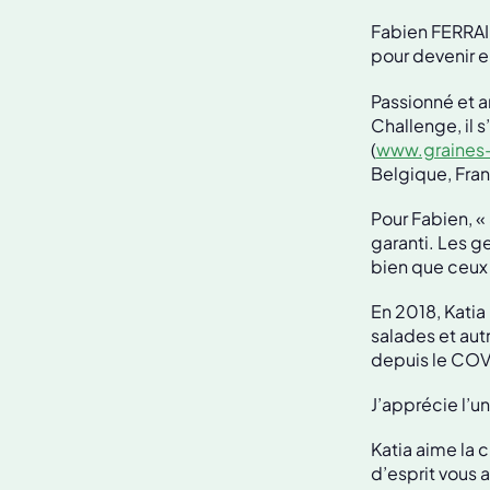
Fabien FERRAI
pour devenir e
Passionné et a
Challenge, il 
(
www.graines
Belgique, Fra
Pour Fabien, 
garanti. Les g
bien que ceux 
En 2018, Katia 
salades et aut
depuis le COVI
J’apprécie l’un
Katia aime la 
d’esprit vous a