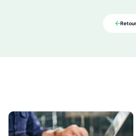
Retou