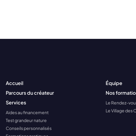
Accueil
Équipe
Parcours du créateur
Nos formatio
Services
Le Rendez-vous
Le Village des 
Aides au financement
Test grandeur nature
Conseils personnalisés