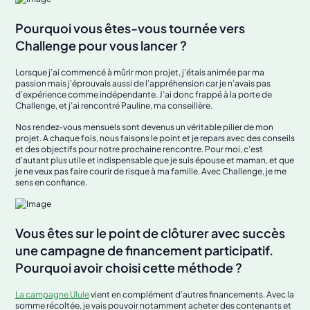
Pourquoi vous êtes-vous tournée vers
Challenge pour vous lancer ?
Lorsque j’ai commencé à mûrir mon projet, j’étais animée par ma
passion mais j’éprouvais aussi de l’appréhension car je n’avais pas
d’expérience comme indépendante. J’ai donc frappé à la porte de
Challenge, et j’ai rencontré Pauline, ma conseillère.
Nos rendez-vous mensuels sont devenus un véritable pilier de mon
projet. A chaque fois, nous faisons le point et je repars avec des conseils
et des objectifs pour notre prochaine rencontre. Pour moi, c’est
d’autant plus utile et indispensable que je suis épouse et maman, et que
je ne veux pas faire courir de risque à ma famille. Avec Challenge, je me
sens en confiance.
Vous êtes sur le point de clôturer avec succès
une campagne de financement participatif.
Pourquoi avoir choisi cette méthode ?
La campagne Ulule
vient en complément d’autres financements. Avec la
somme récoltée, je vais pouvoir notamment acheter des contenants et