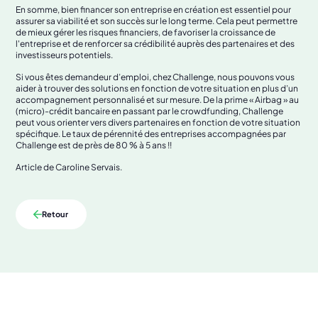
En somme, bien financer son entreprise en création est essentiel pour
assurer sa viabilité et son succès sur le long terme. Cela peut permettre
de mieux gérer les risques financiers, de favoriser la croissance de
l'entreprise et de renforcer sa crédibilité auprès des partenaires et des
investisseurs potentiels.
Si vous êtes demandeur d’emploi, chez Challenge, nous pouvons vous
aider à trouver des solutions en fonction de votre situation en plus d’un
accompagnement personnalisé et sur mesure. De la prime « Airbag » au
(micro)-crédit bancaire en passant par le crowdfunding, Challenge
peut vous orienter vers divers partenaires en fonction de votre situation
spécifique. Le taux de pérennité des entreprises accompagnées par
Challenge est de près de 80 % à 5 ans !!
Article de Caroline Servais.
Retour