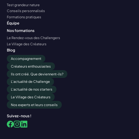
Test grandeur nature
Conseils personnalisés
Formations pratiques
Équipe
Nos formations
Le Rendez-vous des Challengers
Le Village des Créateurs
Blog
Accompagnement
Créateurs enthousiastes
Ils ont créé. Que deviennent-ils?
L'actualité de Challenge
L'actualité de nos starters
Le Village des Créateurs
Nos experts et leurs conseils
Suivez-nous !
Facebook
LinkedIn
Instagram