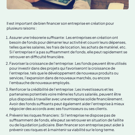
Il est important de bien financer son entreprise en création pour
plusieurs raisons :
Assurer une trésorerie suffisante : Les entreprises en création ont
besoin de fonds pour démarrer leur activité et couvrir leurs dépenses,
telles que les salaires, les frais de location, les achats de matériel, etc.
Si l'entreprise n'a pas suffisamment de fonds, elle peut rapidement se
retrouver en difficulté financière.
Favoriser la croissance de l'entreprise : Les fonds peuvent être utilisés
pour investir dans des projets qui favoriseront la croissance de
l'entreprise, tels que le développement de nouveaux produits ou
services, l'expansion dans de nouveaux marchés, ou encore
l'embauche de nouveaux employés.
Renforcer la crédibilité de l'entreprise : Les investisseurs et les
partenaires potentiels voire même les futurs salariés, peuvent être
plus disposés à travailler avec une entreprise solide financièrement.
Avoir des fonds suffisants peut également aider l'entreprise à mieux
négocier des accords avec ses fournisseurs ou ses clients.
Prévenir les risques financiers : Si l'entreprise ne dispose pas de
suffisamment de fonds, elle peut se retrouver en situation de faillite
ou de liquidation judiciaire. Bien financer son entreprise peut aider à
prévenir ces risques et à maintenir sa viabilité sur le long terme.