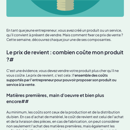
En tant que jeune entrepreneur, vous avez créé un produit ou un service,
qu'il convient à présent de vendre. Mais comment fixer ce prix de vente ?
Cette semaine, découvrez chaque jour une de ses composantes.
Le prix de revient : combien coûte mon produit
?#
C'est une évidence, vous devez vendre votre produit plus cher qu'il ne
vous coûte. Le prix de revient, c'est cela :
l’ensemble des coûts
supportés par l’entrepreneur pour pouvoir proposer son produit ou
service à la vente
.
Matières premières, main d'oeuvre et bien plus
encore##
Au minimum, les coûts sont ceux de la production et de la distribution
du bien. En cas d’achat de matériel, le coût de revient est celui de l’achat
et de la livraison des pièces, en cas de fabrication, on peut considérer
non seulement l’achat des matières premières, mais également les