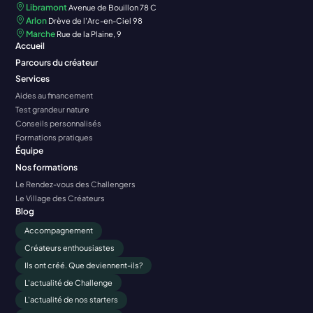
Libramont
Avenue de Bouillon 78 C
Arlon
Drève de l'Arc-en-Ciel 98
Marche
Rue de la Plaine, 9
Accueil
Parcours du créateur
Services
Aides au financement
Test grandeur nature
Conseils personnalisés
Formations pratiques
Équipe
Nos formations
Le Rendez-vous des Challengers
Le Village des Créateurs
Blog
Accompagnement
Créateurs enthousiastes
Ils ont créé. Que deviennent-ils?
L'actualité de Challenge
L'actualité de nos starters