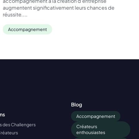
accompagnement à la création d’entreprise
augmentent significativement leurs chances de
réussite....
Accompagnement
Blog
ns
Accompagnement
 des Challengers
Créateurs
enthousiastes
Créateurs