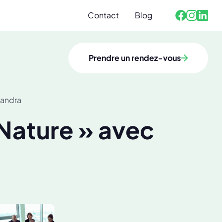
Contact
Blog
Facebook
Linked
Instagra
Prendre un rendez-vous
xandra
 Nature » avec