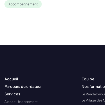
Accompagnement
Accueil
Équipe
Parcours du créateur
Nos formatio
Services
Le Rendez-vous
Le Village des 
Aides au financement