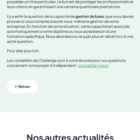
posséder un titre particulier. Le but est de protéger les professionnels et
leurs clients en garantissant une certaine qualité des prestations.
Il y a enfin la question de la capacité de
gestion de base
, que vous devrez
prouver si vous comptez assurer vous-même la gestion de votre
entreprise. En fonction de votre situation, cette capacité est associée
automatiquement à votre diplôme ou vous aurez besoin d’une
formation spécifique. Nous aborderons ce sujet plus en détail lors d’une
autre question.
Pour aller plus loin :
Les conseillers de Challenge sont à votre écoute pour vos questions
concernant votre projet d’indépendant :
contactez-nous !
Retour
Nos autres actualités