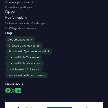
Conseils personnalisés
Formations pratiques
Équipe
Nos formations
Le Rendez-vous des Challengers
Le Village des Créateurs
Blog
Accompagnement
Créateurs enthousiastes
Ils ont créé. Que deviennent-ils?
L'actualité de Challenge
L'actualité de nos starters
Le Village des Créateurs
Nos experts et leurs conseils
Suivez-nous !
Facebook
LinkedIn
Instagram