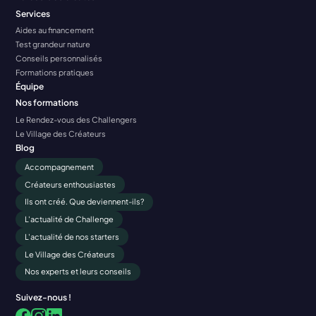
Services
Aides au financement
Test grandeur nature
Conseils personnalisés
Formations pratiques
Équipe
Nos formations
Le Rendez-vous des Challengers
Le Village des Créateurs
Blog
Accompagnement
Créateurs enthousiastes
Ils ont créé. Que deviennent-ils?
L'actualité de Challenge
L'actualité de nos starters
Le Village des Créateurs
Nos experts et leurs conseils
Suivez-nous !