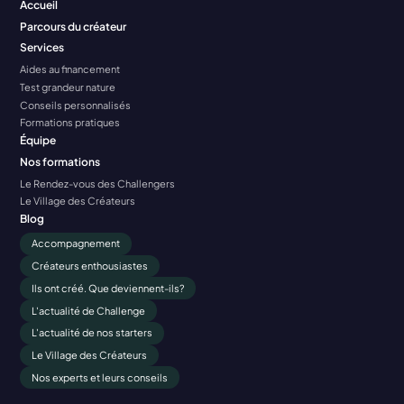
Accueil
Parcours du créateur
Services
Aides au financement
Test grandeur nature
Conseils personnalisés
Formations pratiques
Équipe
Nos formations
Le Rendez-vous des Challengers
Le Village des Créateurs
Blog
Accompagnement
Créateurs enthousiastes
Ils ont créé. Que deviennent-ils?
L'actualité de Challenge
L'actualité de nos starters
Le Village des Créateurs
Nos experts et leurs conseils